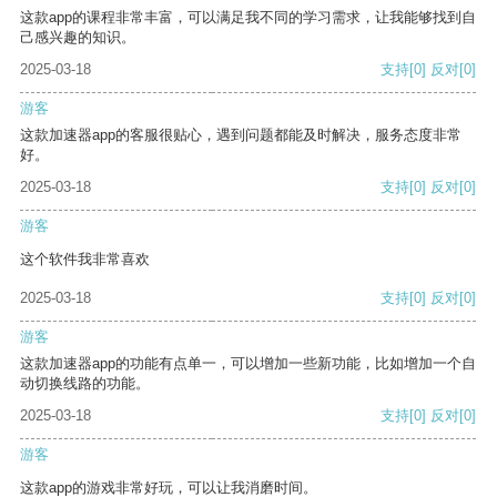
这款app的课程非常丰富，可以满足我不同的学习需求，让我能够找到自
己感兴趣的知识。
2025-03-18
支持
[0]
反对
[0]
游客
这款加速器app的客服很贴心，遇到问题都能及时解决，服务态度非常
好。
2025-03-18
支持
[0]
反对
[0]
游客
这个软件我非常喜欢
2025-03-18
支持
[0]
反对
[0]
游客
这款加速器app的功能有点单一，可以增加一些新功能，比如增加一个自
动切换线路的功能。
2025-03-18
支持
[0]
反对
[0]
游客
这款app的游戏非常好玩，可以让我消磨时间。