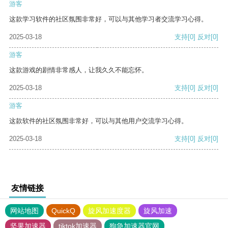
游客
这款学习软件的社区氛围非常好，可以与其他学习者交流学习心得。
2025-03-18
支持
[0]
反对
[0]
游客
这款游戏的剧情非常感人，让我久久不能忘怀。
2025-03-18
支持
[0]
反对
[0]
游客
这款软件的社区氛围非常好，可以与其他用户交流学习心得。
2025-03-18
支持
[0]
反对
[0]
友情链接
网站地图
QuickQ
旋风加速度器
旋风加速
坚果加速器
tiktok加速器
狗急加速器官网