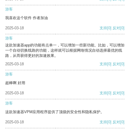
游客
我喜欢这个软件 作者加油
2025-03-18
支持
[0]
反对
[0]
游客
这款加速器app的功能有点单一，可以增加一些新功能。比如，可以增加
一个自动切换线路的功能，这样就可以根据网络情况自动选择最优的线
路，从而获得更好的加速效果。
2025-03-18
支持
[0]
反对
[0]
游客
超棒啊 好用
2025-03-18
支持
[0]
反对
[0]
游客
这款加速器VPM应用程序提供了顶级的安全性和隐私保护。
2025-03-18
支持
[0]
反对
[0]