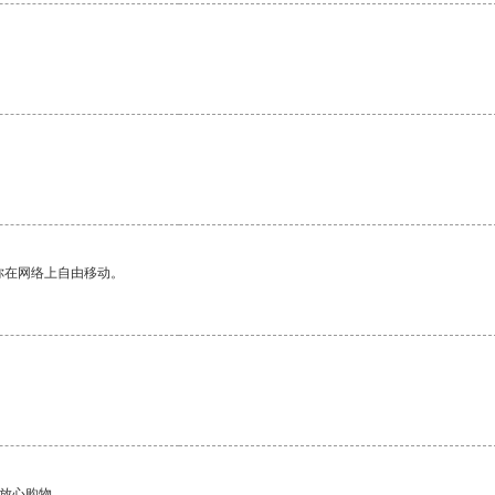
。
你在网络上自由移动。
够放心购物。