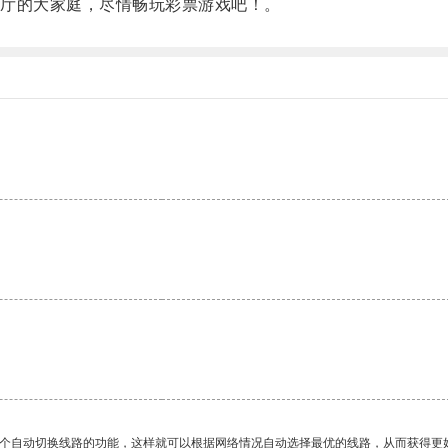
厅的大家庭，尽情畅玩彩票游戏吧！。
。
一个自动切换线路的功能，这样就可以根据网络情况自动选择最优的线路，从而获得更