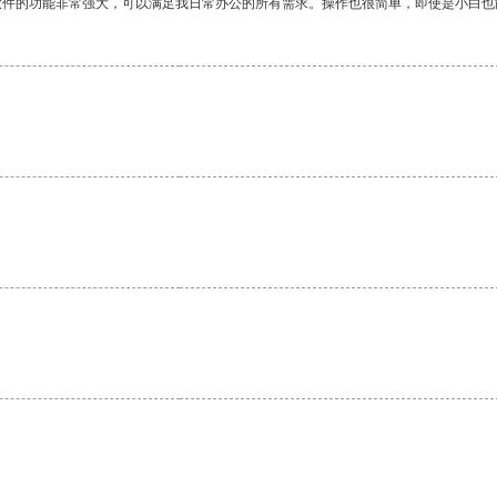
软件的功能非常强大，可以满足我日常办公的所有需求。操作也很简单，即使是小白也
。