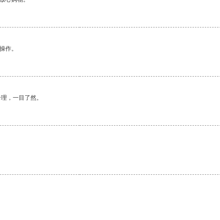
悉操作。
合理，一目了然。