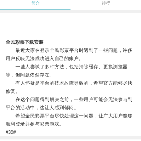
简介
排行
全民彩票下载安装
最近大家在登录全民彩票平台时遇到了一些问题，许多
用户反映无法成功进入自己的账户。
一些人尝试了多种方法，包括清除缓存、更换浏览器
等，但问题依然存在。
有人怀疑是平台的技术故障导致的，希望官方能够尽快
修复。
在这个问题得到解决之前，一些用户可能会无法参与到
平台的活动中，这让人感到郁闷。
希望全民彩票平台尽快处理这一问题，让广大用户能够
顺利登录并参与彩票游戏。
#39#