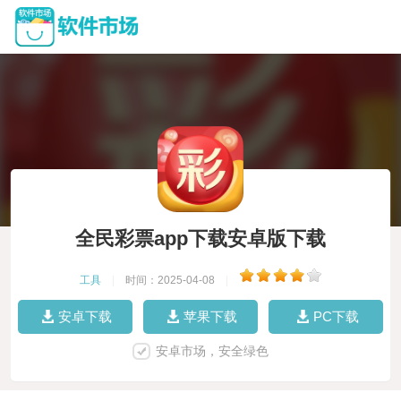
全民彩票app下载安卓版下载
工具
|
时间：2025-04-08
|
安卓下载
苹果下载
PC下载
安卓市场，安全绿色