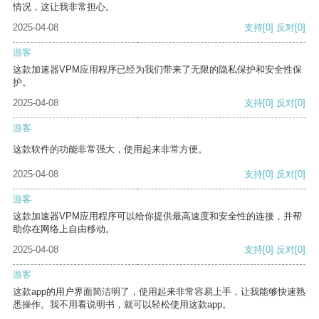
情况，这让我非常担心。
2025-04-08
支持
[0]
反对
[0]
游客
这款加速器VPM应用程序已经为我们带来了无限的隐私保护和安全性保
护。
2025-04-08
支持
[0]
反对
[0]
游客
这款软件的功能非常强大，使用起来非常方便。
2025-04-08
支持
[0]
反对
[0]
游客
这款加速器VPM应用程序可以给你提供最高速度和安全性的连接，并帮
助你在网络上自由移动。
2025-04-08
支持
[0]
反对
[0]
游客
这款app的用户界面简洁明了，使用起来非常容易上手，让我能够快速熟
悉操作。我不用看说明书，就可以轻松使用这款app。