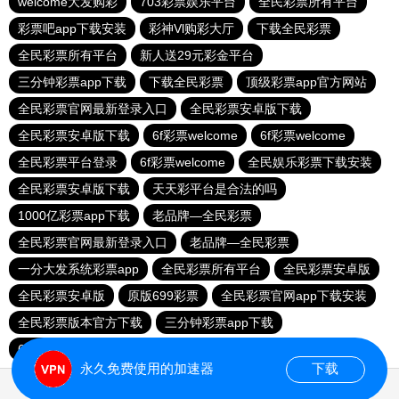
welcome大发购彩
703彩票娱乐平台
全民彩票所有平台
彩票吧app下载安装
彩神Vl购彩大厅
下载全民彩票
全民彩票所有平台
新人送29元彩金平台
三分钟彩票app下载
下载全民彩票
顶级彩票app官方网站
全民彩票官网最新登录入口
全民彩票安卓版下载
全民彩票安卓版下载
6f彩票welcome
6f彩票welcome
全民彩票平台登录
6f彩票welcome
全民娱乐彩票下载安装
全民彩票安卓版下载
天天彩平台是合法的吗
1000亿彩票app下载
老品牌—全民彩票
全民彩票官网最新登录入口
老品牌—全民彩票
一分大发系统彩票app
全民彩票所有平台
全民彩票安卓版
全民彩票安卓版
原版699彩票
全民彩票官网app下载安装
全民彩票版本官方下载
三分钟彩票app下载
6f彩票welcome
welcome登录大厅大发
永久免费使用的加速器
下载