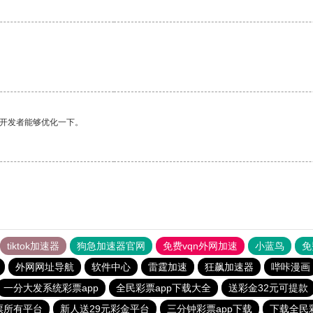
望开发者能够优化一下。
tiktok加速器
狗急加速器官网
免费vqn外网加速
小蓝鸟
免
外网网址导航
软件中心
雷霆加速
狂飙加速器
哔咔漫画
一分大发系统彩票app
全民彩票app下载大全
送彩金32元可提款
票所有平台
新人送29元彩金平台
三分钟彩票app下载
下载全民