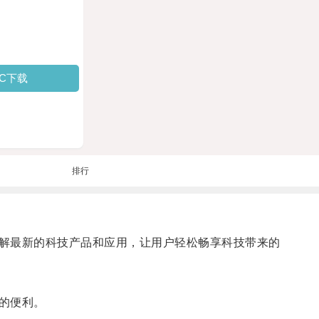
PC下载
排行
解最新的科技产品和应用，让用户轻松畅享科技带来的
的便利。