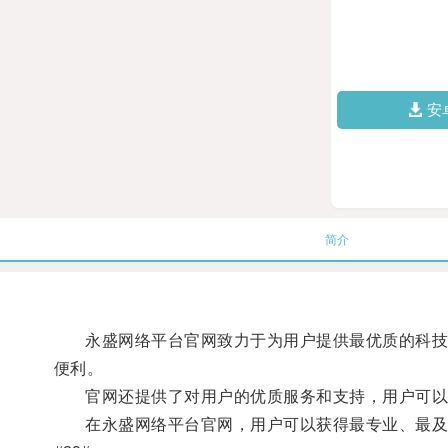
安
简介
永盛网络平台官网致力于为用户提供最优质的科技服
便利。
官网还提供了对用户的优质服务和支持，用户可以
在永盛网络平台官网，用户可以获得最专业、最及时