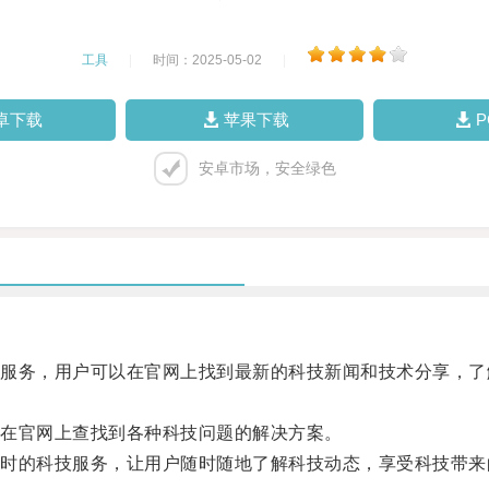
工具
|
时间：2025-05-02
|
卓下载
苹果下载
安卓市场，安全绿色
务，用户可以在官网上找到最新的科技新闻和技术分享，了
在官网上查找到各种科技问题的解决方案。
的科技服务，让用户随时随地了解科技动态，享受科技带来