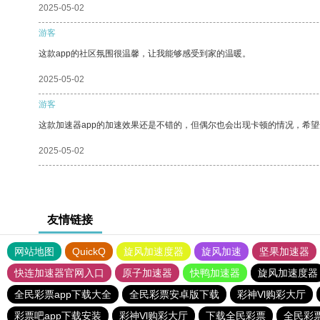
2025-05-02
游客
这款app的社区氛围很温馨，让我能够感受到家的温暖。
2025-05-02
游客
这款加速器app的加速效果还是不错的，但偶尔也会出现卡顿的情况，希
2025-05-02
友情链接
网站地图
QuickQ
旋风加速度器
旋风加速
坚果加速器
快连加速器官网入口
原子加速器
快鸭加速器
旋风加速度器
全民彩票app下载大全
全民彩票安卓版下载
彩神Vl购彩大厅
彩票吧app下载安装
彩神Vl购彩大厅
下载全民彩票
全民彩