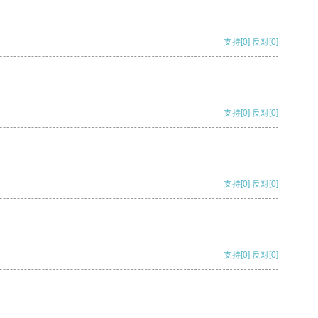
支持
[0]
反对
[0]
支持
[0]
反对
[0]
支持
[0]
反对
[0]
支持
[0]
反对
[0]