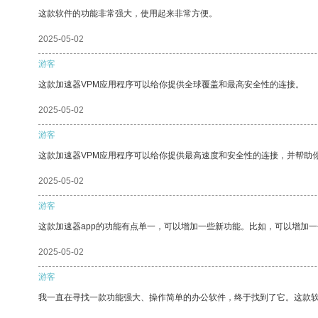
这款软件的功能非常强大，使用起来非常方便。
2025-05-02
游客
这款加速器VPM应用程序可以给你提供全球覆盖和最高安全性的连接。
2025-05-02
游客
这款加速器VPM应用程序可以给你提供最高速度和安全性的连接，并帮助
2025-05-02
游客
这款加速器app的功能有点单一，可以增加一些新功能。比如，可以增加
2025-05-02
游客
我一直在寻找一款功能强大、操作简单的办公软件，终于找到了它。这款