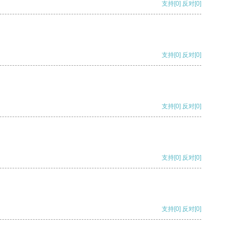
支持
[0]
反对
[0]
支持
[0]
反对
[0]
支持
[0]
反对
[0]
支持
[0]
反对
[0]
支持
[0]
反对
[0]