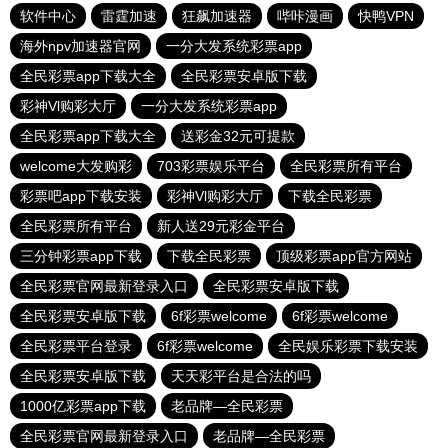
软件中心
雷霆加速
狂飙加速器
哔咔漫画
快鸭VPN
海外npv加速器官网
一分大发系统彩票app
全民彩票app下载大全
全民彩票安卓版下载
彩神Vl购彩大厅
一分大发系统彩票app
全民彩票app下载大全
送彩金32元可提款
welcome大发购彩
703彩票娱乐平台
全民彩票所有平台
彩票吧app下载安装
彩神Vl购彩大厅
下载全民彩票
全民彩票所有平台
新人送29元彩金平台
三分钟彩票app下载
下载全民彩票
顶级彩票app官方网站
全民彩票官网最新登录入口
全民彩票安卓版下载
全民彩票安卓版下载
6f彩票welcome
6f彩票welcome
全民彩票平台登录
6f彩票welcome
全民娱乐彩票下载安装
全民彩票安卓版下载
天天彩平台是合法的吗
1000亿彩票app下载
老品牌—全民彩票
全民彩票官网最新登录入口
老品牌—全民彩票