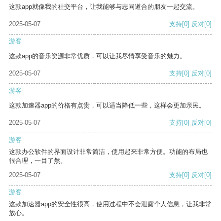
这款app就像我的社交平台，让我能够与志同道合的朋友一起交流。
2025-05-07
支持
[0]
反对
[0]
游客
这款app的音乐资源非常优质，可以让我尽情享受音乐的魅力。
2025-05-07
支持
[0]
反对
[0]
游客
这款加速器app的价格有点贵，可以适当降低一些，这样会更加亲民。
2025-05-07
支持
[0]
反对
[0]
游客
这款办公软件的界面设计非常简洁，使用起来非常方便。功能的布局也
很合理，一目了然。
2025-05-07
支持
[0]
反对
[0]
游客
这款加速器app的安全性很高，使用过程中不会泄露个人信息，让我非常
放心。