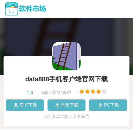
dafa888手机客户端官网下载
工具
|
时间：2025-05-07
|
安卓下载
苹果下载
PC下载
安卓市场，安全绿色