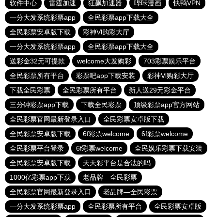
软件中心
雷霆加速
狂飙加速器
哔咔漫画
快鸭VPN
一分大发系统彩票app
全民彩票app下载大全
全民彩票安卓版下载
彩神Vl购彩大厅
一分大发系统彩票app
全民彩票app下载大全
送彩金32元可提款
welcome大发购彩
703彩票娱乐平台
全民彩票所有平台
彩票吧app下载安装
彩神Vl购彩大厅
下载全民彩票
全民彩票所有平台
新人送29元彩金平台
三分钟彩票app下载
下载全民彩票
顶级彩票app官方网站
全民彩票官网最新登录入口
全民彩票安卓版下载
全民彩票安卓版下载
6f彩票welcome
6f彩票welcome
全民彩票平台登录
6f彩票welcome
全民娱乐彩票下载安装
全民彩票安卓版下载
天天彩平台是合法的吗
1000亿彩票app下载
老品牌—全民彩票
全民彩票官网最新登录入口
老品牌—全民彩票
一分大发系统彩票app
全民彩票所有平台
全民彩票安卓版