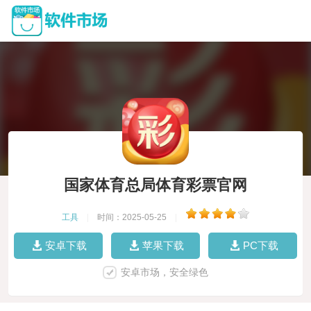
国家体育总局体育彩票官网
工具
|
时间：2025-05-25
|
安卓下载
苹果下载
PC下载
安卓市场，安全绿色