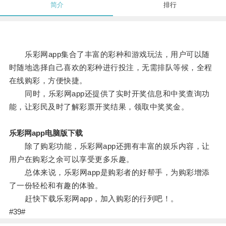
简介
排行
乐彩网app集合了丰富的彩种和游戏玩法，用户可以随
时随地选择自己喜欢的彩种进行投注，无需排队等候，全程
在线购彩，方便快捷。
同时，乐彩网app还提供了实时开奖信息和中奖查询功
能，让彩民及时了解彩票开奖结果，领取中奖奖金。
乐彩网app电脑版下载
除了购彩功能，乐彩网app还拥有丰富的娱乐内容，让
用户在购彩之余可以享受更多乐趣。
总体来说，乐彩网app是购彩者的好帮手，为购彩增添
了一份轻松和有趣的体验。
赶快下载乐彩网app，加入购彩的行列吧！。
#39#