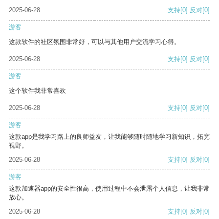
2025-06-28
支持
[0]
反对
[0]
游客
这款软件的社区氛围非常好，可以与其他用户交流学习心得。
2025-06-28
支持
[0]
反对
[0]
游客
这个软件我非常喜欢
2025-06-28
支持
[0]
反对
[0]
游客
这款app是我学习路上的良师益友，让我能够随时随地学习新知识，拓宽
视野。
2025-06-28
支持
[0]
反对
[0]
游客
这款加速器app的安全性很高，使用过程中不会泄露个人信息，让我非常
放心。
2025-06-28
支持
[0]
反对
[0]