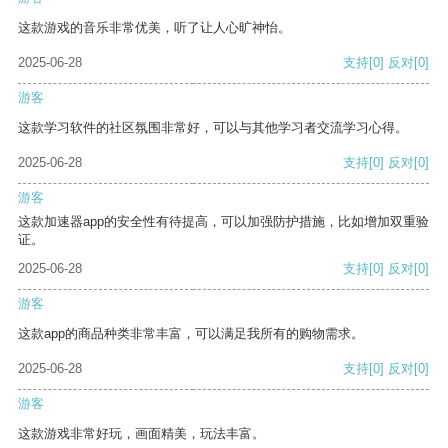
这款游戏的音乐非常优美，听了让人心旷神怡。
2025-06-28
支持
[0]
反对
[0]
游客
这款学习软件的社区氛围非常好，可以与其他学习者交流学习心得。
2025-06-28
支持
[0]
反对
[0]
游客
这款加速器app的安全性有待提高，可以加强防护措施，比如增加双重验
证。
2025-06-28
支持
[0]
反对
[0]
游客
这款app的商品种类非常丰富，可以满足我所有的购物需求。
2025-06-28
支持
[0]
反对
[0]
游客
这款游戏非常好玩，画面精美，玩法丰富。