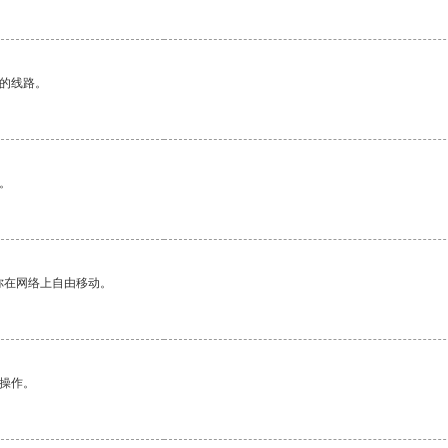
区的线路。
。
你在网络上自由移动。
悉操作。