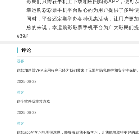
彩民们只需在手机上下载相应的购彩APP，便可以
幸运购彩彩票手机平台贴心的为用户提供了多种便
同时，平台还定期举办各种优惠活动，让用户更加
总的来说，幸运购彩彩票手机平台为广大彩民们提供
#39#
评论
游客
这款加速器VPM应用程序已经为我们带来了无限的隐私保护和安全性保护
2025-06-28
游客
这个软件我非常喜欢
2025-06-28
游客
这款app的学习氛围很浓厚，能够激励我不断学习，让我能够取得更好的成