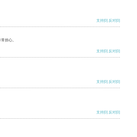
支持
[0]
反对
[0]
非常担心。
支持
[0]
反对
[0]
支持
[0]
反对
[0]
支持
[0]
反对
[0]