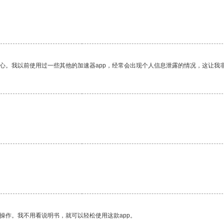
放心。我以前使用过一些其他的加速器app，经常会出现个人信息泄露的情况，这让我
操作。我不用看说明书，就可以轻松使用这款app。