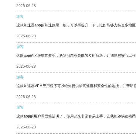
2025-06-28
游客
这款加速器app的加速效果一般，可以再提升一下，比如能够支持更多地
2025-06-28
游客
这款app的客服非常专业，遇到问题总是能够及时解决，让我能够安心工作
2025-06-28
游客
这款加速器VPM应用程序可以给你提供最高速度和安全性的连接，并帮助
2025-06-28
游客
这款app的用户界面简洁明了，使用起来非常容易上手，让我能够快速熟
2025-06-28