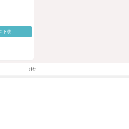
PC下载
排行