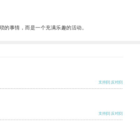
琐的事情，而是一个充满乐趣的活动。
支持
[0]
反对
[0]
支持
[0]
反对
[0]