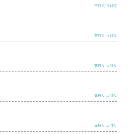
支持
[0]
反对
[0]
支持
[0]
反对
[0]
支持
[0]
反对
[0]
支持
[0]
反对
[0]
支持
[0]
反对
[0]