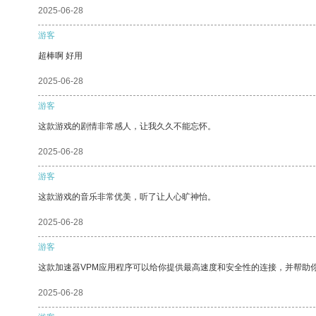
2025-06-28
游客
超棒啊 好用
2025-06-28
游客
这款游戏的剧情非常感人，让我久久不能忘怀。
2025-06-28
游客
这款游戏的音乐非常优美，听了让人心旷神怡。
2025-06-28
游客
这款加速器VPM应用程序可以给你提供最高速度和安全性的连接，并帮助
2025-06-28