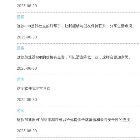
2025-06-30
游客
这款app是我社交的好帮手，让我能够与朋友保持联系，分享生活点滴。
2025-06-30
游客
这款加速器app的价格有点贵，可以适当降低一些，这样会更加亲民。
2025-06-30
游客
这个软件我非常喜欢
2025-06-30
游客
这款加速器VPM应用程序可以给你提供全球覆盖和最高安全性的连接。
2025-06-30