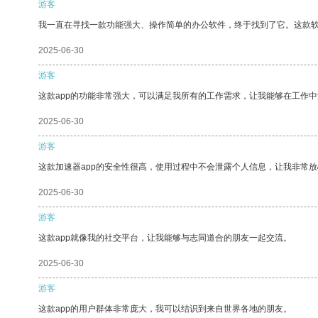
游客
我一直在寻找一款功能强大、操作简单的办公软件，终于找到了它。这款
2025-06-30
游客
这款app的功能非常强大，可以满足我所有的工作需求，让我能够在工作
2025-06-30
游客
这款加速器app的安全性很高，使用过程中不会泄露个人信息，让我非常放
2025-06-30
游客
这款app就像我的社交平台，让我能够与志同道合的朋友一起交流。
2025-06-30
游客
这款app的用户群体非常庞大，我可以结识到来自世界各地的朋友。