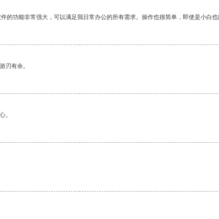
软件的功能非常强大，可以满足我日常办公的所有需求。操作也很简单，即使是小白也
中游刃有余。
心。