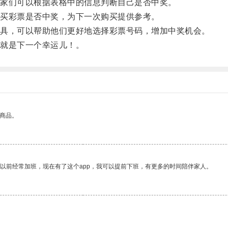
家们可以根据表格中的信息判断自己是否中奖。
买彩票是否中奖，为下一次购买提供参考。
具，可以帮助他们更好地选择彩票号码，增加中奖机会。
就是下一个幸运儿！。
的商品。
我以前经常加班，现在有了这个app，我可以提前下班，有更多的时间陪伴家人。
。