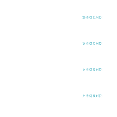
支持
[0]
反对
[0]
支持
[0]
反对
[0]
支持
[0]
反对
[0]
支持
[0]
反对
[0]