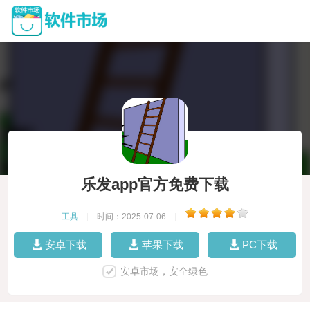
乐发app官方免费下载
工具
|
时间：2025-07-06
|
安卓下载
苹果下载
PC下载
安卓市场，安全绿色