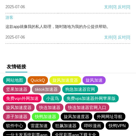
2025-07-06
支持
[0]
反对
[0]
游客
这款app就像我的私人助理，随时随地为我的办公提供帮助。
2025-07-06
支持
[0]
反对
[0]
友情链接
网站地图
QuickQ
旋风加速度器
旋风加速
坚果加速器
tiktok加速器
狗急加速器官网
免费vqn外网加速
小蓝鸟
免费vps加速器外网苹果版
旋风加速度器
快连加速器
快连加速器官网入口
原子加速器
快鸭加速器
旋风加速度器
外网网址导航
软件中心
雷霆加速
狂飙加速器
哔咔漫画
快鸭VPN
一分大发系统彩票app
全民彩票app下载大全