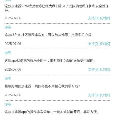
这款加速器VPM应用程序已经为我们带来了无限的隐私保护和安全性保
护。
2025-07-06
支持
[0]
反对
[0]
游客
这款软件的社区氛围非常好，可以与其他用户交流学习心得。
2025-07-06
支持
[0]
反对
[0]
游客
这款app就像我的娱乐小助手，随时随地为我的娱乐提供帮助。
2025-07-06
支持
[0]
反对
[0]
游客
超级好用的加速器，妈妈再也不用担心我的学习啦！
2025-07-06
支持
[0]
反对
[0]
游客
这款加速器app的操作非常简单，一键加速就能开启，非常方便。