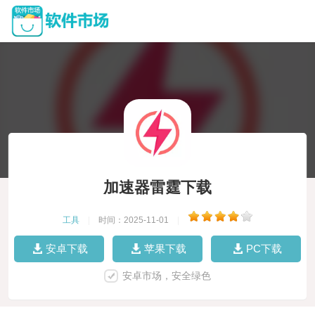
加速器雷霆下载
工具
|
时间：2025-11-01
|
安卓下载
苹果下载
PC下载
安卓市场，安全绿色